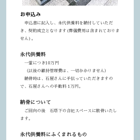
お申込み
申込書に記入し、永代供養料を納付して
いただ
き、契約成立となります
(葬儀費用は含まれておりま
せん)。
永代供養料
一霊につき10万円
（以後の維持管理費は、一切かかりません）
納骨時は、石屋さんに手伝っていただき
ますの
で、石屋さんへの手数料 1万円。
納骨について
ご回向の後 石塔下の合祀スペースに
散骨いたし
ます。
永代供養料にふくまれるもの